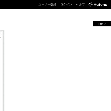
ユーザー登録
ログイン
ヘルプ
next>