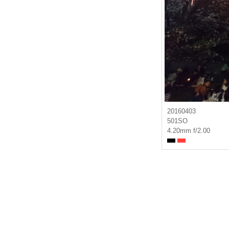
20160403
501SO
4.20mm f/2.00