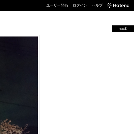
ユーザー登録
ログイン
ヘルプ
next>