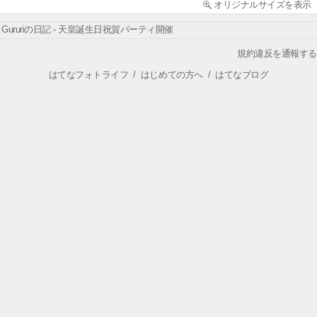
オリジナルサイズを表示
Gururiの日記 - 天皇誕生日祝賀パーティ開催
規約違反を通報する
はてなフォトライフ
/
はじめての方へ
/
はてなブログ