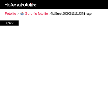
Fotolife
>
Gururi's fotolife
>
<prev