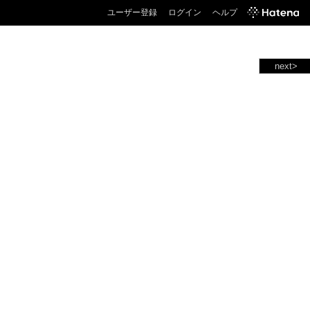
ユーザー登録
ログイン
ヘルプ
next>