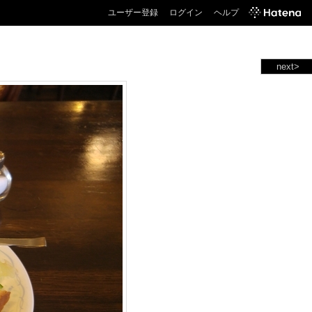
ユーザー登録
ログイン
ヘルプ
next>