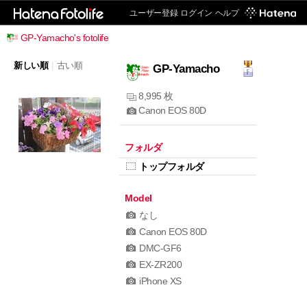
ユーザー登録
ログイン
ヘルプ
GP-Yamacho's fotolife
新しい順
|
古い順
GP-Yamacho
8,995 枚
Canon EOS 80D
フォルダ
トップフォルダ
Model
なし
Canon EOS 80D
DMC-GF6
EX-ZR200
iPhone XS