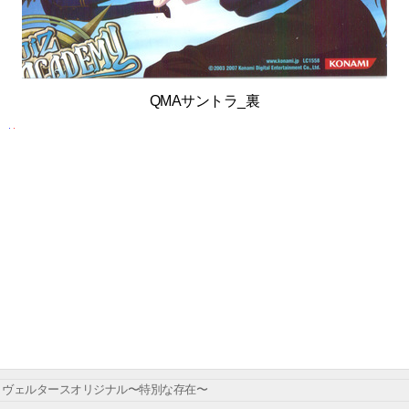
QMAサントラ_裏
ヴェルタースオリジナル〜特別な存在〜