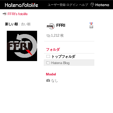
ユーザー登録
ログイン
ヘルプ
FFRI's fotolife
新しい順
|
古い順
FFRI
1,212 枚
フォルダ
トップフォルダ
Hatena Blog
Model
なし