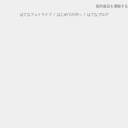
規約違反を通報する
はてなフォトライフ
/
はじめての方へ
/
はてなブログ