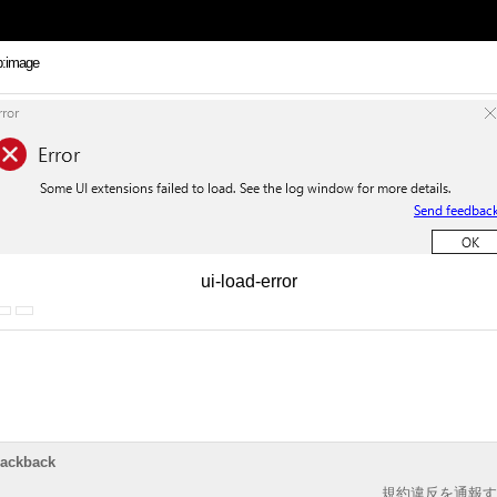
ui-load-error
rackback
規約違反を通報す