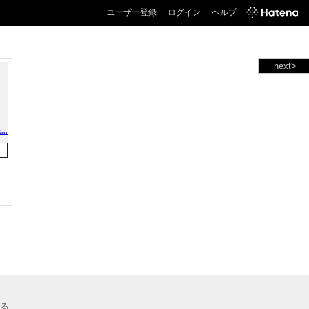
ユーザー登録
ログイン
ヘルプ
next>
る