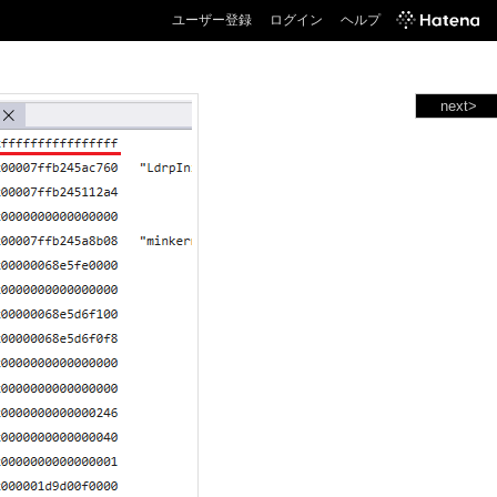
ユーザー登録
ログイン
ヘルプ
next>