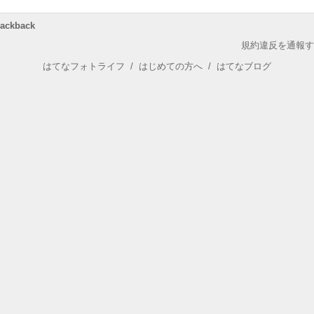
rackback
規約違反を通報す
はてなフォトライフ
/
はじめての方へ
/
はてなブログ