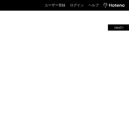
ユーザー登録
ログイン
ヘルプ
next>