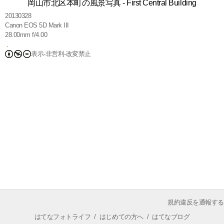
岡山市北区本町の風景写真 - First Central Building
20130328
Canon EOS 5D Mark III
28.00mm f/4.00
表示-非営利-改変禁止
規約違反を通報する
はてなフォトライフ
/
はじめての方へ
/
はてなブログ