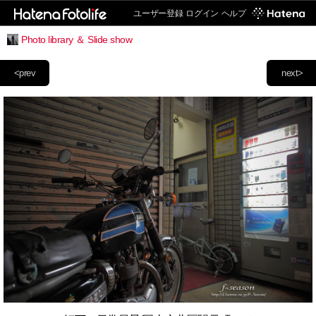
ユーザー登録
ログイン
ヘルプ
Photo library ＆ Slide show
<prev
next>