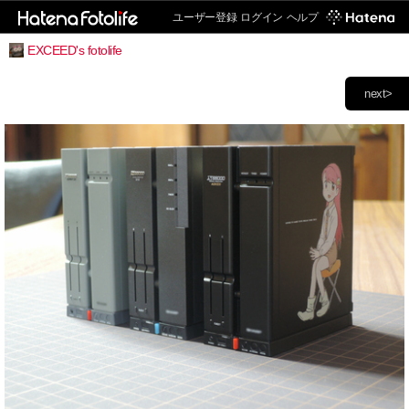
ユーザー登録
ログイン
ヘルプ
EXCEED's fotolife
next>