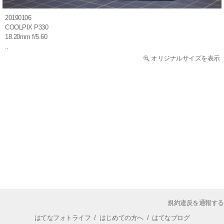
20190106
COOLPIX P330
18.20mm f/5.60
オリジナルサイズを表示
規約違反を通報する
はてなフォトライフ
/
はじめての方へ
/
はてなブログ