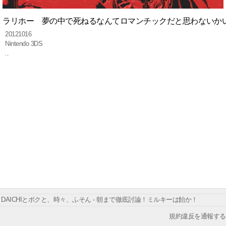
ラリホー 夢の中で死ねるなんてロマンチックだと思わないか
20121016
Nintendo 3DS
DAICHIとボクと、時々、ふそん - 朝まで徹底討論！ミルキーは飴か！
規約違反を通報する