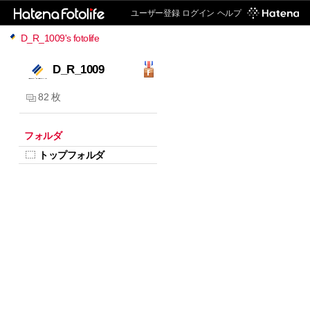
ユーザー登録
ログイン
ヘルプ
D_R_1009's fotolife
D_R_1009
82 枚
フォルダ
トップフォルダ