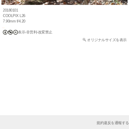
20180101
COOLPIX L26
7.90mm f/4.20
表示-非営利-改変禁止
オリジナルサイズを表示
規約違反を通報する