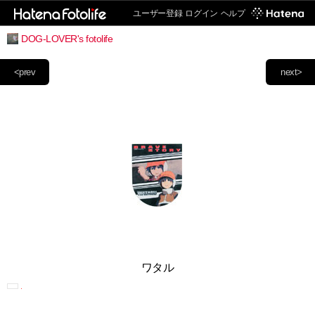
ユーザー登録
ログイン
ヘルプ
DOG-LOVER's fotolife
<prev
next>
ワタル