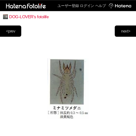
ユーザー登録
ログイン
ヘルプ
DOG-LOVER's fotolife
<prev
next>