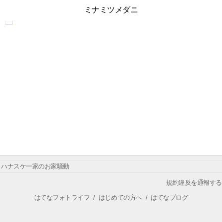
ミナミツメダニ
ハナスケ一家のお家騒動
規約違反を通報する
はてなフォトライフ
/
はじめての方へ
/
はてなブログ