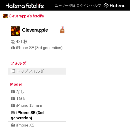
ユーザー登録
ログイン
ヘルプ
Cleverapple's fotolife
Cleverapple
431 枚
iPhone SE (3rd generation)
フォルダ
トップフォルダ
Model
なし
TG-5
iPhone 13 mini
iPhone SE (3rd
generation)
iPhone XS