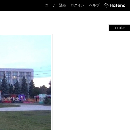
ユーザー登録
ログイン
ヘルプ
next>