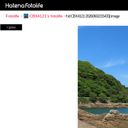
Fotolife
>
CBX4121's fotolife
>
<prev