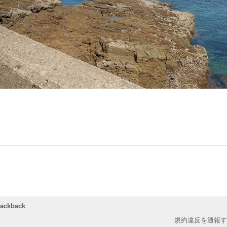
rackback
規約違反を通報す