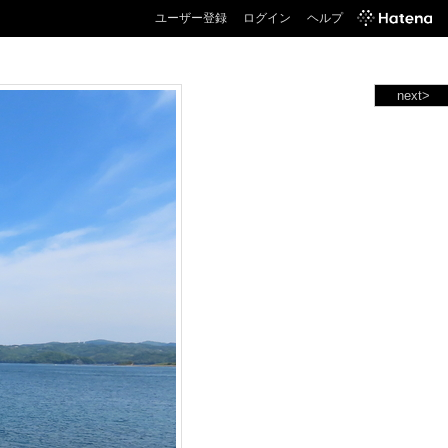
ユーザー登録
ログイン
ヘルプ
next>