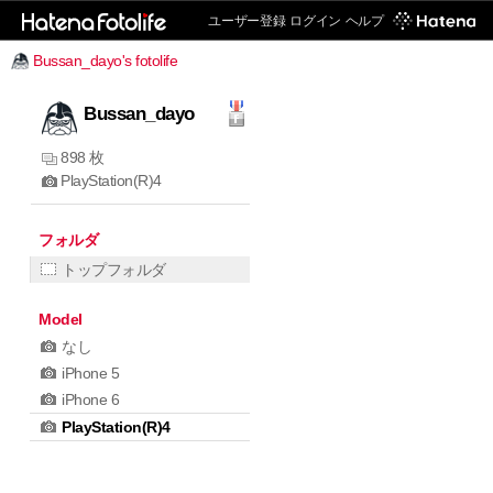
ユーザー登録
ログイン
ヘルプ
Bussan_dayo's fotolife
Bussan_dayo
898 枚
PlayStation(R)4
フォルダ
トップフォルダ
Model
なし
iPhone 5
iPhone 6
PlayStation(R)4