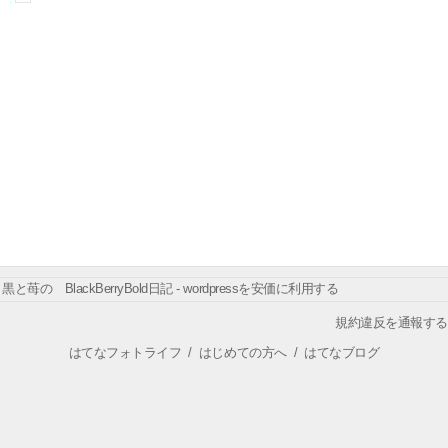
黒と苺の BlackBerryBold日記 - wordpressを安価に利用する
規約違反を通報する
はてなフォトライフ
/
はじめての方へ
/
はてなブログ