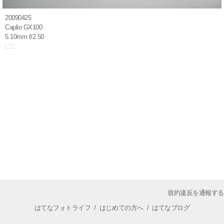
20090425
Caplio GX100
5.10mm f/2.50
規約違反を通報する
はてなフォトライフ
/
はじめての方へ
/
はてなブログ