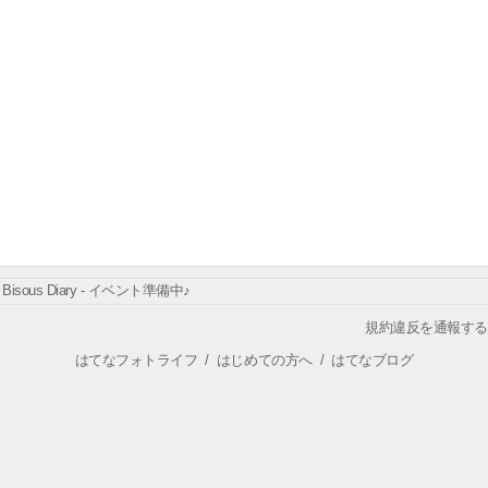
Bisous Diary - イベント準備中♪
規約違反を通報する
はてなフォトライフ
/
はじめての方へ
/
はてなブログ