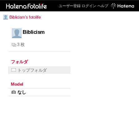
ユーザー登録
ログイン
ヘルプ
Biblicism's fotolife
Biblicism
3 枚
フォルダ
トップフォルダ
Model
なし