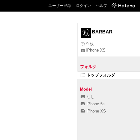
ユーザー登録
ログイン
ヘルプ
BARBAR
9 枚
iPhone XS
フォルダ
トップフォルダ
Model
なし
iPhone 5s
iPhone XS