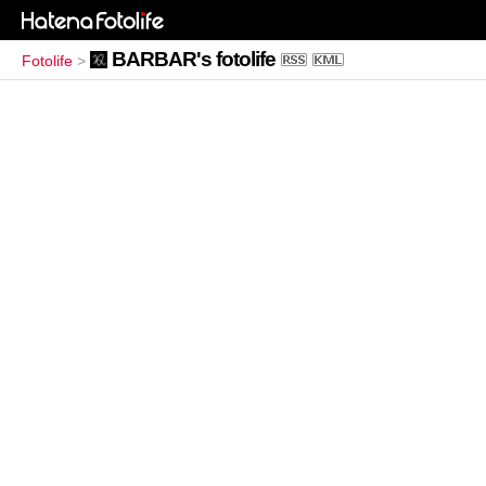
BARBAR's fotolife
Fotolife
>