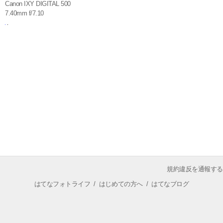
Canon IXY DIGITAL 500
7.40mm f/7.10
規約違反を通報する
はてなフォトライフ
/
はじめての方へ
/
はてなブログ