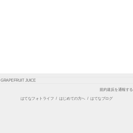
GRAPEFRUIT JUICE
規約違反を通報する
はてなフォトライフ
/
はじめての方へ
/
はてなブログ