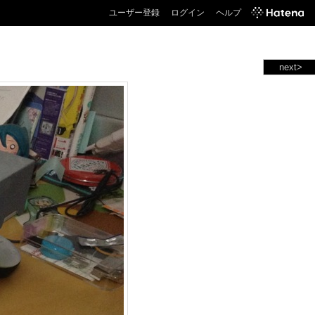
ユーザー登録
ログイン
ヘルプ
next>