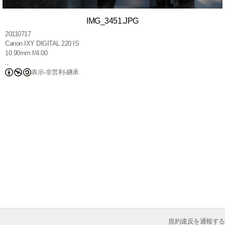
IMG_3451.JPG
20110717
Canon IXY DIGITAL 220 IS
10.90mm f/4.00
表示-非営利-継承
規約違反を通報する