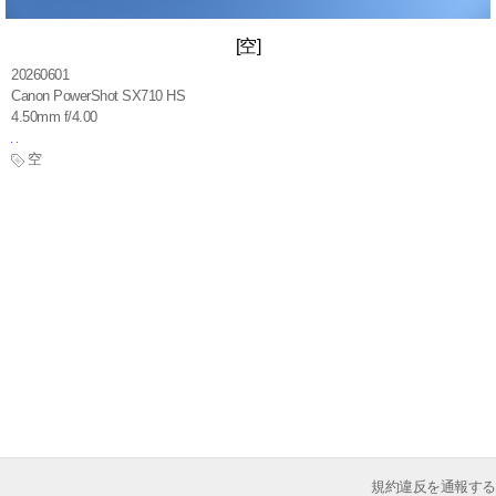
[空]
20260601
Canon PowerShot SX710 HS
4.50mm f/4.00
空
規約違反を通報する