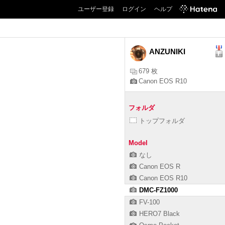
ユーザー登録
ログイン
ヘルプ
ANZUNIKI
679 枚
Canon EOS R10
フォルダ
トップフォルダ
Model
なし
Canon EOS R
Canon EOS R10
DMC-FZ1000
FV-100
HERO7 Black