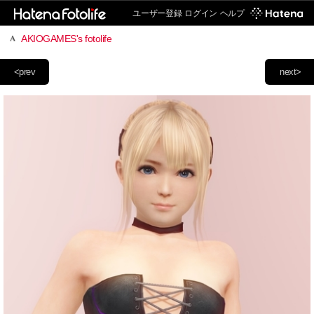
ユーザー登録
ログイン
ヘルプ
AKIOGAMES's fotolife
<prev
next>