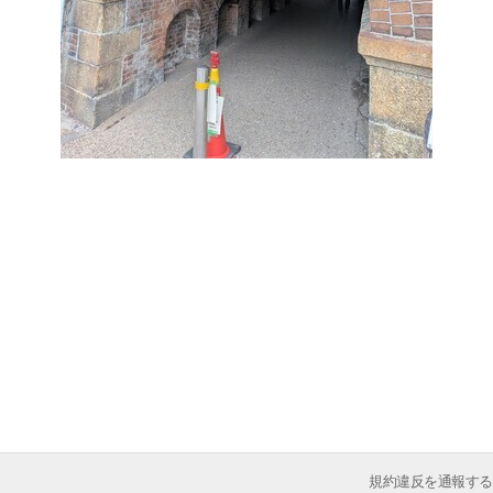
規約違反を通報する