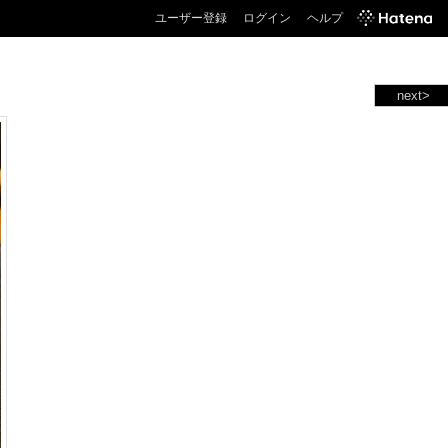
ユーザー登録
ログイン
ヘルプ
next>